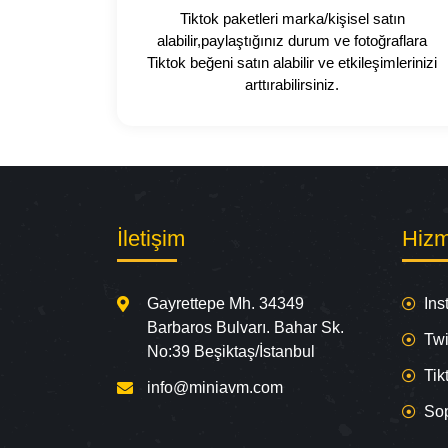
Tiktok paketleri marka/kişisel satın
alabilir,paylaştığınız durum ve fotoğraflara
Tiktok beğeni satın alabilir ve etkileşimlerinizi
arttırabilirsiniz.
İletişim
Hizm
Gayrettepe Mh. 34349
Ins
Barbaros Bulvarı. Bahar Sk.
Twi
No:39 Beşiktaş/İstanbul
Tik
info@miniavm.com
So