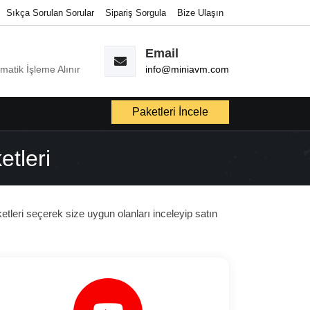
Sıkça Sorulan Sorular
Sipariş Sorgula
Bize Ulaşın
Email
omatik İşleme Alınır
info@miniavm.com
Paketleri İncele
tleri
leri seçerek size uygun olanları inceleyip satın