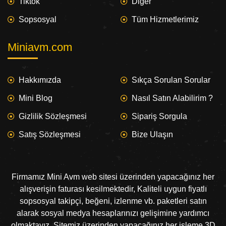
Tiktok
Diğer
Sopsosyal
Tüm Hizmetlerimiz
Miniavm.com
Hakkımızda
Sıkça Sorulan Sorular
Mini Blog
Nasıl Satın Alabilirim ?
Gizlilik Sözleşmesi
Sipariş Sorgula
Satış Sözleşmesi
Bize Ulaşın
Firmamız Mini Avm web sitesi üzerinden yapacağınız her
alışverişin faturası kesilmektedir, Kaliteli uygun fiyatlı
sopsosyal takipçi, beğeni, izlenme vb. paketleri satın
alarak sosyal medya hesaplarınızı gelişimine yardımcı
olmaktayız. Sitemiz üzerinden yapacağınız her işleme 3D