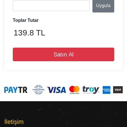
Uygula
Toplar Tutar
139.8 TL
Satın Al
İletişim