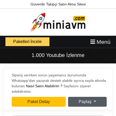
Güvenilir Takipçi Satın Alma Sitesi
Menü
Paketleri İncele
1.000 Youtube İzlenme
Sipariş verirken sorun yaşamanız durumunda
Whatsapp'dan yazarak destek alabilir ayrıca sayfa altında
bulunan
Nasıl Satın Alabilirim ?
Sayfasını ziyaret
edebilirsiniz.
Paket Detay
Paylaş