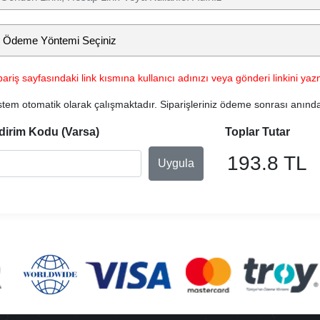
pariş sayfasındaki link kısmına kullanıcı adınızı veya gönderi linkini yazm
stem otomatik olarak çalışmaktadır. Siparişleriniz ödeme sonrası anınd
dirim Kodu (Varsa)
Toplar Tutar
193.8 TL
Uygula