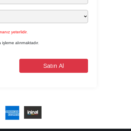
anız yeterlidir.
a işleme alınmaktadır.
Satın Al