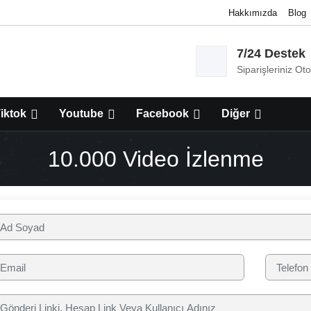
Hakkımızda
Blog
7/24 Destek
Siparişleriniz Ot
iktok
Youtube
Facebook
Diğer
10.000 Video İzlenme