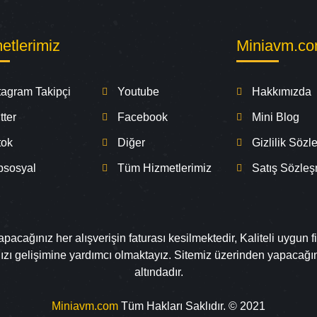
etlerimiz
Miniavm.c
tagram Takipçi
Youtube
Hakkımızda
tter
Facebook
Mini Blog
tok
Diğer
Gizlilik Söz
psosyal
Tüm Hizmetlerimiz
Satış Sözle
cağınız her alışverişin faturası kesilmektedir, Kaliteli uygun fi
nızı gelişimine yardımcı olmaktayız. Sitemiz üzerinden yapacağ
altındadır.
Miniavm.com
Tüm Hakları Saklıdır. © 2021