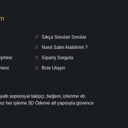
om
Sıkça Sorulan Sorular
Nasıl Satın Alabilirim ?
leşmesi
Sipariş Sorgula
şmesi
Bize Ulaşın
yatlı sopsosyal takipçi, beğeni, izlenme vb.
ınız her işleme 3D Ödeme alt yapısıyla güvence