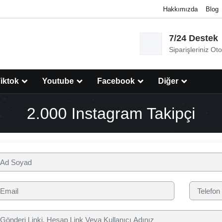
Hakkımızda
Blog
7/24 Destek
Siparişleriniz Ot
iktok
Youtube
Facebook
Diğer
2.000 Instagram Takipçi