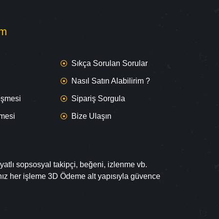
om
Sıkça Sorulan Sorular
Nasıl Satın Alabilirim ?
leşmesi
Sipariş Sorgula
şmesi
Bize Ulaşın
yatlı sopsosyal takipçi, beğeni, izlenme vb.
ınız her işleme 3D Ödeme alt yapısıyla güvence