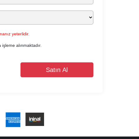
anız yeterlidir.
a işleme alınmaktadır.
Satın Al