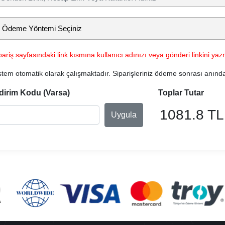
pariş sayfasındaki link kısmına kullanıcı adınızı veya gönderi linkini yazm
stem otomatik olarak çalışmaktadır. Siparişleriniz ödeme sonrası anınd
dirim Kodu (Varsa)
Toplar Tutar
1081.8 TL
Uygula