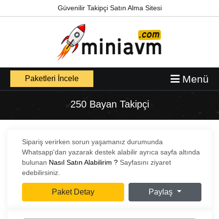
Güvenilir Takipçi Satın Alma Sitesi
Menü
Paketleri İncele
250 Bayan Takipçi
Sipariş verirken sorun yaşamanız durumunda
Whatsapp'dan yazarak destek alabilir ayrıca sayfa altında
bulunan
Nasıl Satın Alabilirim ?
Sayfasını ziyaret
edebilirsiniz.
Paket Detay
Paylaş