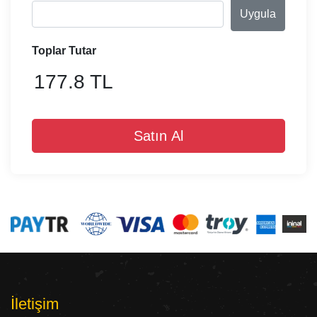
Uygula
Toplar Tutar
177.8 TL
Satın Al
İletişim