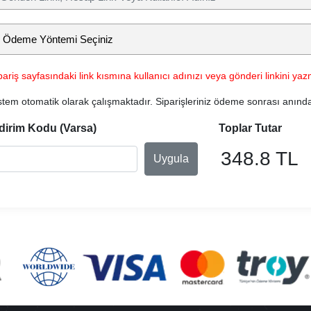
pariş sayfasındaki link kısmına kullanıcı adınızı veya gönderi linkini yazm
stem otomatik olarak çalışmaktadır. Siparişleriniz ödeme sonrası anınd
dirim Kodu (Varsa)
Toplar Tutar
348.8 TL
Uygula