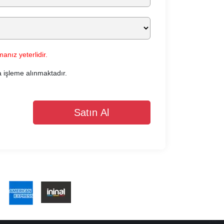
anız yeterlidir.
a işleme alınmaktadır.
Satın Al