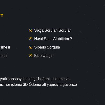
om
Sıkça Sorulan Sorular
Nasıl Satın Alabilirim ?
leşmesi
Sipariş Sorgula
şmesi
Bize Ulaşın
yatlı sopsosyal takipçi, beğeni, izlenme vb.
ınız her işleme 3D Ödeme alt yapısıyla güvence