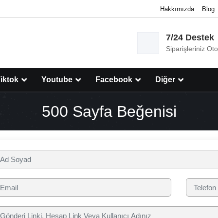
Hakkımızda
Blog
7/24 Destek
Siparişleriniz Ot
iktok
Youtube
Facebook
Diğer
500 Sayfa Beğenisi