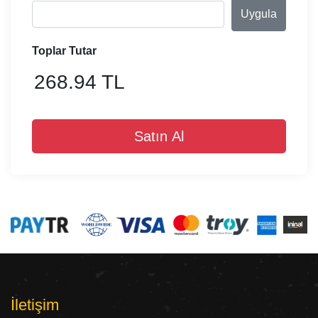
Uygula
Toplar Tutar
268.94 TL
Satın Al
İletişim