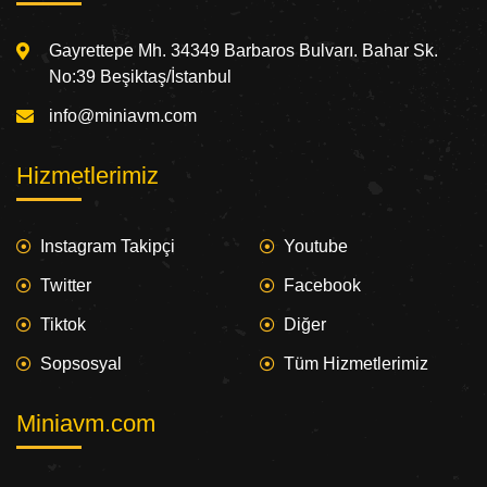
Gayrettepe Mh. 34349 Barbaros Bulvarı. Bahar Sk.
No:39 Beşiktaş/İstanbul
info@miniavm.com
Hizmetlerimiz
Instagram Takipçi
Youtube
Twitter
Facebook
Tiktok
Diğer
Sopsosyal
Tüm Hizmetlerimiz
Miniavm.com