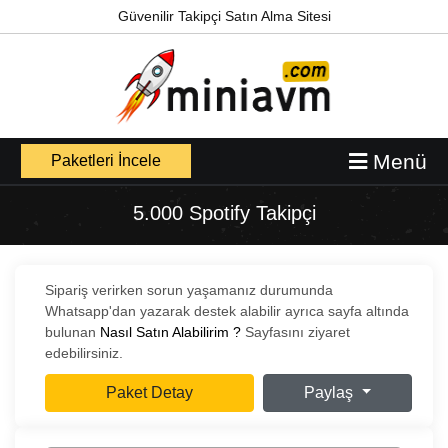
Güvenilir Takipçi Satın Alma Sitesi
Menü
Paketleri İncele
5.000 Spotify Takipçi
Sipariş verirken sorun yaşamanız durumunda
Whatsapp'dan yazarak destek alabilir ayrıca sayfa altında
bulunan
Nasıl Satın Alabilirim ?
Sayfasını ziyaret
edebilirsiniz.
Paket Detay
Paylaş