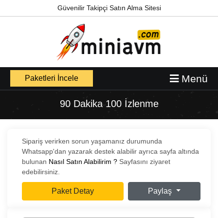
Güvenilir Takipçi Satın Alma Sitesi
Menü
Paketleri İncele
90 Dakika 100 İzlenme
Sipariş verirken sorun yaşamanız durumunda
Whatsapp'dan yazarak destek alabilir ayrıca sayfa altında
bulunan
Nasıl Satın Alabilirim ?
Sayfasını ziyaret
edebilirsiniz.
Paket Detay
Paylaş