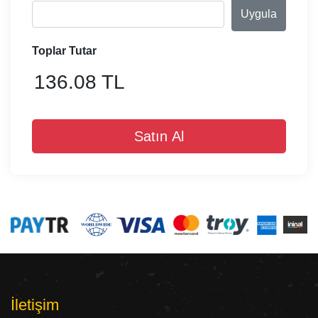
Uygula
Toplar Tutar
136.08 TL
Satın Al
İletişim