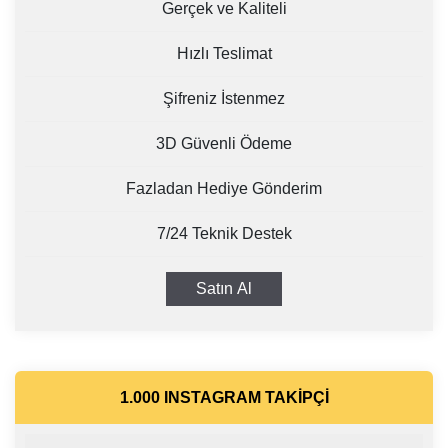
Gerçek ve Kaliteli
Hızlı Teslimat
Şifreniz İstenmez
3D Güvenli Ödeme
Fazladan Hediye Gönderim
7/24 Teknik Destek
Satın Al
1.000 INSTAGRAM TAKIPÇI