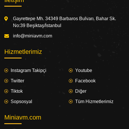
Gayrettepe Mh. 34349 Barbaros Bulvarı. Bahar Sk.
No:39 Beşiktaş/İstanbul
info@miniavm.com
Hizmetlerimiz
Instagram Takipçi
Youtube
Twitter
Facebook
Tiktok
Diğer
Sopsosyal
Tüm Hizmetlerimiz
Miniavm.com