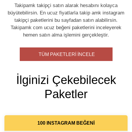
Takipamk takipçi satın alarak hesabını kolayca
büyütebilirsin. En ucuz fiyatlarla takip amk instagram
takipçi paketlerini bu sayfadan satın alabilirsin.
Takipamk com ucuz beğeni paketlerini inceleyerek
hemen satın alma işlemini gerçekleştir.
TÜM PAKETLERİ İNCELE
İlginizi Çekebilecek
Paketler
100 INSTAGRAM BEĞENI