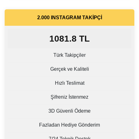
2.000 INSTAGRAM TAKIPÇI
1081.8
TL
Türk Takipçiler
Gerçek ve Kaliteli
Hızlı Teslimat
Şifreniz İstenmez
3D Güvenli Ödeme
Fazladan Hediye Gönderim
7/24 Teknik Destek