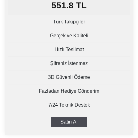
551.8
TL
Türk Takipçiler
Gerçek ve Kaliteli
Hızlı Teslimat
Şifreniz İstenmez
3D Güvenli Ödeme
Fazladan Hediye Gönderim
7/24 Teknik Destek
Satın Al