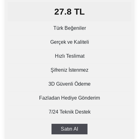
27.8
TL
Türk Beğeniler
Gerçek ve Kaliteli
Hızlı Teslimat
Şifreniz İstenmez
3D Güvenli Ödeme
Fazladan Hediye Gönderim
7/24 Teknik Destek
Satın Al