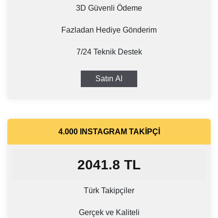
3D Güvenli Ödeme
Fazladan Hediye Gönderim
7/24 Teknik Destek
Satın Al
4.000 INSTAGRAM TAKIPÇI
2041.8
TL
Türk Takipçiler
Gerçek ve Kaliteli