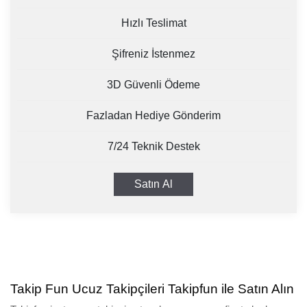
Hızlı Teslimat
Şifreniz İstenmez
3D Güvenli Ödeme
Fazladan Hediye Gönderim
7/24 Teknik Destek
Satın Al
Takip Fun Ucuz Takipçileri Takipfun ile Satın Alın