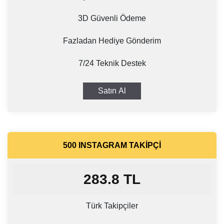
3D Güvenli Ödeme
Fazladan Hediye Gönderim
7/24 Teknik Destek
Satın Al
500 INSTAGRAM TAKIPÇI
283.8
TL
Türk Takipçiler