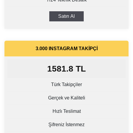
Satın Al
3.000 INSTAGRAM TAKIPÇI
1581.8
TL
Türk Takipçiler
Gerçek ve Kaliteli
Hızlı Teslimat
Şifreniz İstenmez