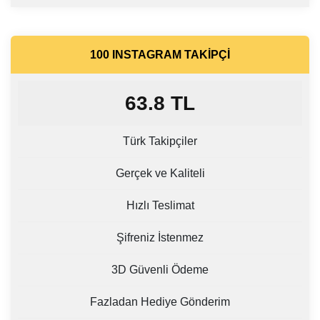
100 INSTAGRAM TAKIPÇI
63.8
TL
Türk Takipçiler
Gerçek ve Kaliteli
Hızlı Teslimat
Şifreniz İstenmez
3D Güvenli Ödeme
Fazladan Hediye Gönderim