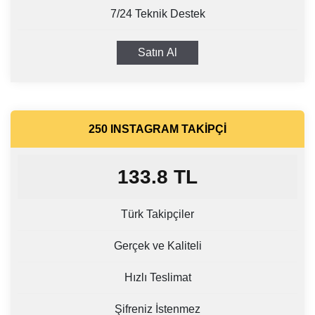
7/24 Teknik Destek
Satın Al
250 INSTAGRAM TAKIPÇI
133.8
TL
Türk Takipçiler
Gerçek ve Kaliteli
Hızlı Teslimat
Şifreniz İstenmez